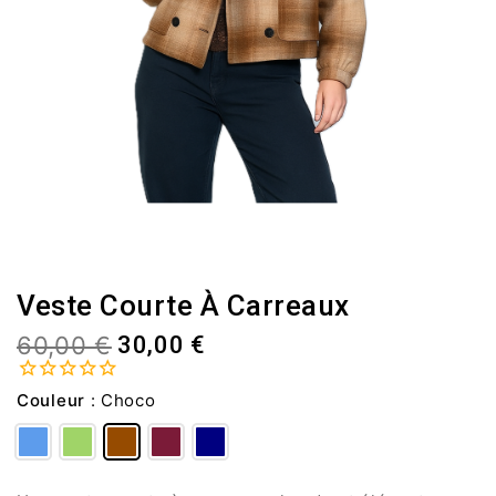
Veste Courte À Carreaux
60,00 €
30,00 €
Couleur
:
Choco