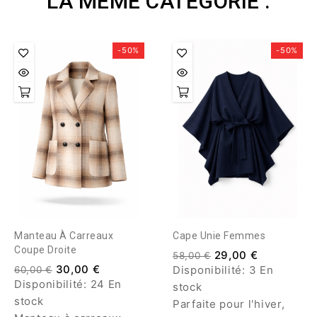
LA MÊME CATÉGORIE :
-50%
-50%
Manteau À Carreaux
Cape Unie Femmes
Coupe Droite
29,00 €
58,00 €
30,00 €
Disponibilité:
3 En
60,00 €
Disponibilité:
24 En
stock
stock
Parfaite pour l'hiver,