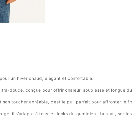
pour un hiver chaud, élégant et confortable.
 ultra-douce, conçue pour offrir chaleur, souplesse et longue du
n toucher agréable, c’est le pull parfait pour affronter le fro
arge, il s’adapte à tous les looks du quotidien : bureau, sortie