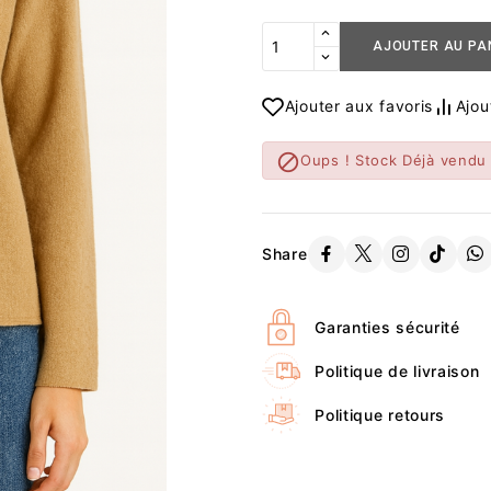
AJOUTER AU PA
Ajouter aux favoris
Ajou

Oups ! Stock Déjà vendu
Share
Garanties sécurité
Politique de livraison
Politique retours