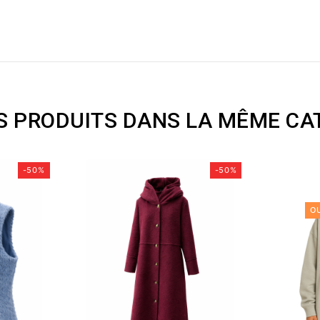
S PRODUITS DANS LA MÊME CAT
-50%
-50%
O