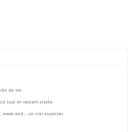
rée de vie.
id tout en restant stylée.
s, week-end… un vrai essentiel.