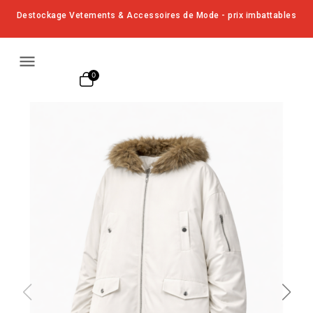
Destockage Vetements & Accessoires de Mode - prix imbattables
menu